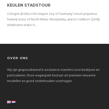
KEULEN STADSTOUR
Cologne (Köln) is the largest city of Germany’s most populous
federal state of North Rhine-Westphalia, and its 1 million+ (2016)
inhabitants make it...
OVER ONS
Wij zijn gespecialiseerd in exclusieve transfers voor bedrijven en
particulieren. Onze wagenpark bestaat uit premium nieuwste
modellen en goed onderhouden voertuigen.