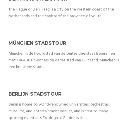
The Hague or Den Haag is a city on the western coast of the
Netherlands and the capital of the province of South...
MÜNCHEN STADSTOUR
München is de hoofdstad van de Duitse deelstaat Beieren en
met 1.464.301 inwoners de derde stad van Duitsland. München is
een kreisfreie Stadt...
BERLIJN STADSTOUR
Berlin is home to world-renowned universities, orchestras,
museums, and entertainment venues, and is host to many
sporting events. Its Zoological Garden is the...