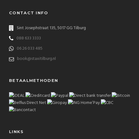
CONTACT INFO
Sint Josephstraat 135, 5017 GG Tilburg
088 633 3333
06 26 033 485
book@staxitilburg.nl
BETAALMETHODEN
LINKS