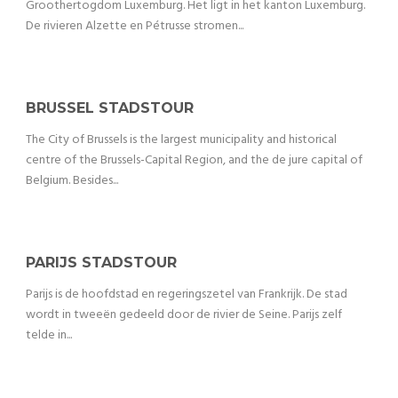
Groothertogdom Luxemburg. Het ligt in het kanton Luxemburg.
De rivieren Alzette en Pétrusse stromen...
BRUSSEL STADSTOUR
The City of Brussels is the largest municipality and historical
centre of the Brussels-Capital Region, and the de jure capital of
Belgium. Besides...
PARIJS STADSTOUR
Parijs is de hoofdstad en regeringszetel van Frankrijk. De stad
wordt in tweeën gedeeld door de rivier de Seine. Parijs zelf
telde in...