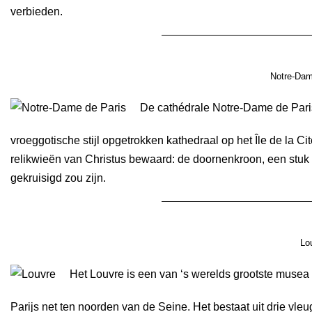
verbieden.
Notre-Dam
De cathédrale Notre-Dame de Paris
vroeggotische stijl opgetrokken kathedraal op het Île de la Ci
relikwieën van Christus bewaard: de doornenkroon, een stuk 
gekruisigd zou zijn.
Lou
Het Louvre is een van ‘s werelds grootste musea 
Parijs net ten noorden van de Seine. Het bestaat uit drie vle