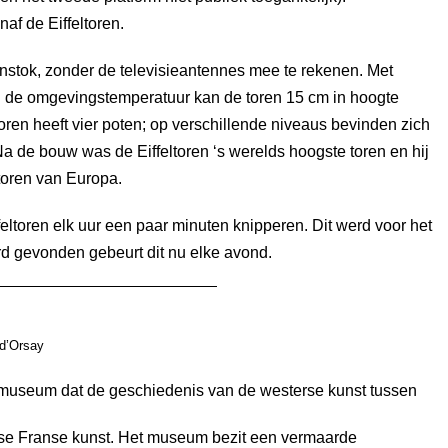
af de Eiffeltoren.
enstok, zonder de televisieantennes mee te rekenen. Met
an de omgevingstemperatuur kan de toren 15 cm in hoogte
oren heeft vier poten; op verschillende niveaus bevinden zich
Na de bouw was de Eiffeltoren ‘s werelds hoogste toren en hij
 toren van Europa.
eltoren elk uur een paar minuten knipperen. Dit werd voor het
d gevonden gebeurt dit nu elke avond.
d’Orsay
tmuseum dat de geschiedenis van de westerse kunst tussen
wse Franse kunst. Het museum bezit een vermaarde