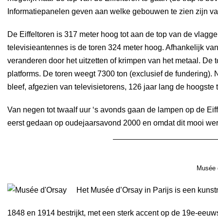
Informatiepanelen geven aan welke gebouwen te zien zijn van
De Eiffeltoren is 317 meter hoog tot aan de top van de vlagg
televisieantennes is de toren 324 meter hoog. Afhankelijk v
veranderen door het uitzetten of krimpen van het metaal. De t
platforms. De toren weegt 7300 ton (exclusief de fundering). 
bleef, afgezien van televisietorens, 126 jaar lang de hoogste
Van negen tot twaalf uur ‘s avonds gaan de lampen op de Eiff
eerst gedaan op oudejaarsavond 2000 en omdat dit mooi wer
Musée 
Het Musée d’Orsay in Parijs is een kuns
1848 en 1914 bestrijkt, met een sterk accent op de 19e-eeu