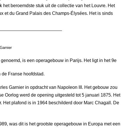
 het beroemdste stuk uit de collectie van het Louvre. Het
 et du Grand Palais des Champs-Élysées. Het is sinds
Garnier
genoemd, is een operagebouw in Parijs. Het ligt in het 9e
 de Franse hoofdstad.
rles Garnier in opdracht van Napoleon III. Het gebouw zou
 Oorlog werd de opening uitgesteld tot 5 januari 1875. Het
er. Het plafond is in 1964 beschilderd door Marc Chagall. De
1989, was dit is het grootste operagebouw in Europa met een