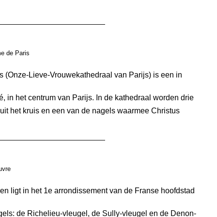
e de Paris
 (Onze-Lieve-Vrouwekathedraal van Parijs) is een in
té, in het centrum van Parijs. In de kathedraal worden drie
uit het kruis en een van de nagels waarmee Christus
vre
en ligt in het 1e arrondissement van de Franse hoofdstad
ugels: de Richelieu-vleugel, de Sully-vleugel en de Denon-