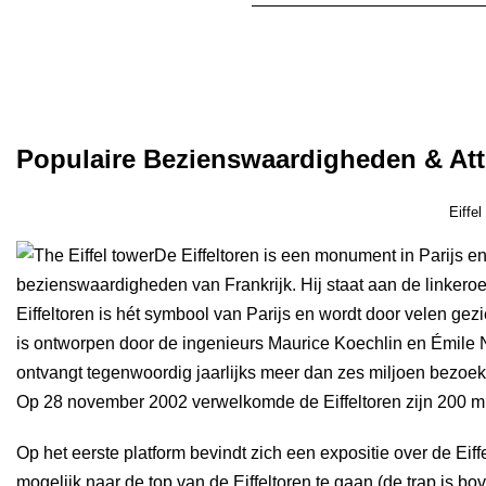
Boek Parijs Stadstour
Populaire Bezienswaardigheden & Att
Eiffel
De Eiffeltoren is een monument in Parijs 
bezienswaardigheden van Frankrijk. Hij staat aan de linkeroe
Eiffeltoren is hét symbool van Parijs en wordt door velen ge
is ontworpen door de ingenieurs Maurice Koechlin en Émile 
ontvangt tegenwoordig jaarlijks meer dan zes miljoen bezoe
Op 28 november 2002 verwelkomde de Eiffeltoren zijn 200 mi
Op het eerste platform bevindt zich een expositie over de Eiffel
mogelijk naar de top van de Eiffeltoren te gaan (de trap is bo