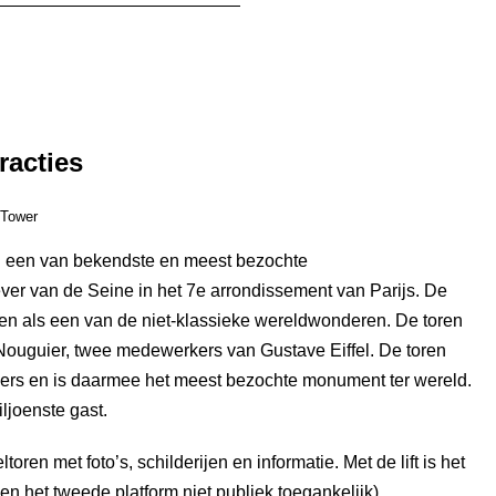
racties
 Tower
en een van bekendste en meest bezochte
ver van de Seine in het 7e arrondissement van Parijs. De
zien als een van de niet-klassieke wereldwonderen. De toren
Nouguier, twee medewerkers van Gustave Eiffel. De toren
kers en is daarmee het meest bezochte monument ter wereld.
ljoenste gast.
toren met foto’s, schilderijen en informatie. Met de lift is het
ven het tweede platform niet publiek toegankelijk).