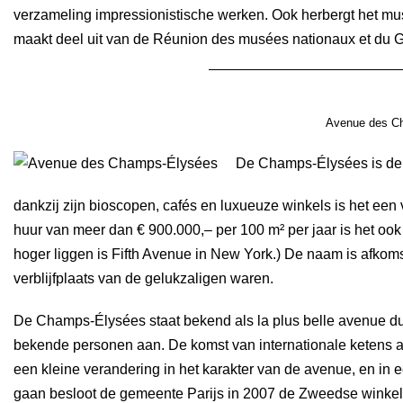
verzameling impressionistische werken. Ook herbergt het 
maakt deel uit van de Réunion des musées nationaux et du 
Avenue des C
De Champs-Élysées is de 
dankzij zijn bioscopen, cafés en luxueuze winkels is het een
huur van meer dan € 900.000,– per 100 m² per jaar is het ook
hoger liggen is Fifth Avenue in New York.) De naam is afkom
verblijfplaats van de gelukzaligen waren.
De Champs-Élysées staat bekend als la plus belle avenue du m
bekende personen aan. De komst van internationale ketens a
een kleine verandering in het karakter van de avenue, en in 
gaan besloot de gemeente Parijs in 2007 de Zweedse winkel