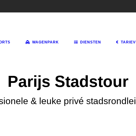
ORTS
WAGENPARK
DIENSTEN
TARIE
Parijs Stadstour
sionele & leuke privé stadsrondle