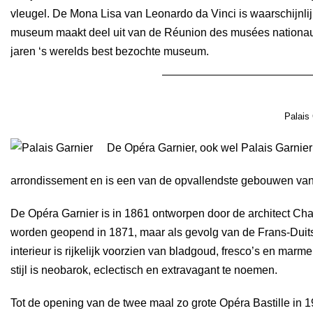
vleugel. De Mona Lisa van Leonardo da Vinci is waarschijnlijk
museum maakt deel uit van de Réunion des musées nationaux
jaren ‘s werelds best bezochte museum.
Palais 
De Opéra Garnier, ook wel Palais Garnier 
arrondissement en is een van de opvallendste gebouwen van
De Opéra Garnier is in 1861 ontworpen door de architect Cha
worden geopend in 1871, maar als gevolg van de Frans-Duitse
interieur is rijkelijk voorzien van bladgoud, fresco’s en marm
stijl is neobarok, eclectisch en extravagant te noemen.
Tot de opening van de twee maal zo grote Opéra Bastille in 