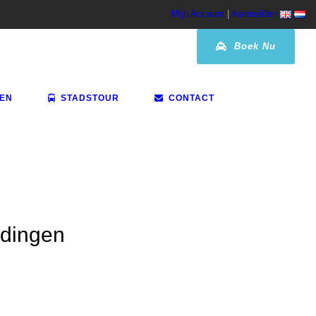
Mijn Account
|
Aanmelden
Boek Nu
VEN
STADSTOUR
CONTACT
idingen