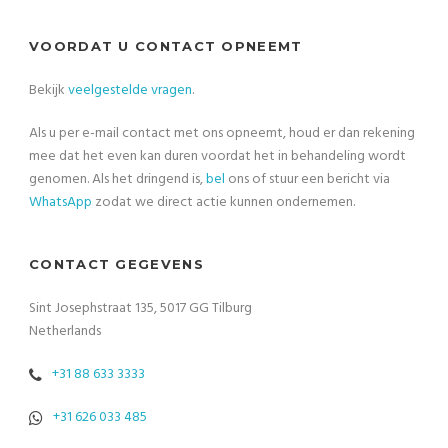
VOORDAT U CONTACT OPNEEMT
Bekijk
veelgestelde vragen
.
Als u per e-mail contact met ons opneemt, houd er dan rekening
mee dat het even kan duren voordat het in behandeling wordt
genomen. Als het dringend is,
bel
ons of stuur een bericht via
WhatsApp
zodat we direct actie kunnen ondernemen.
CONTACT GEGEVENS
Sint Josephstraat 135, 5017 GG Tilburg
Netherlands
+31 88 633 3333
+31 626 033 485