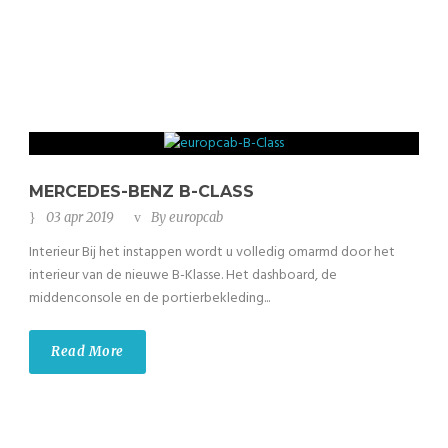
MERCEDES-BENZ B-CLASS
03 apr 2019
By
europcab
Interieur Bij het instappen wordt u volledig omarmd door het
interieur van de nieuwe B-Klasse. Het dashboard, de
middenconsole en de portierbekleding...
Read More